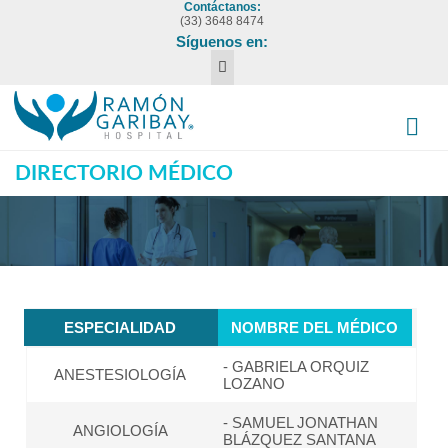
Contáctanos:
(33) 3648 8474
Síguenos en:
DIRECTORIO MÉDICO
ESPECIALIDAD
NOMBRE DEL MÉDICO
- GABRIELA ORQUIZ
ANESTESIOLOGÍA
LOZANO
- SAMUEL JONATHAN
ANGIOLOGÍA
BLÁZQUEZ SANTANA